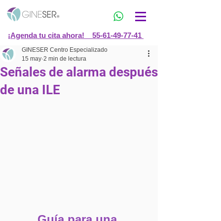
¡Agenda tu cita ahora! 55-61-49-77-41
GINESER Centro Especializado
15 may
2 min de lectura
Señales de alarma después
de una ILE
Guía para una 