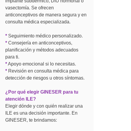
implante subdérmico, DIU hormonal o 
vasectomía. Se ofrecen 
anticonceptivos de manera segura y en 
consulta médica especializada.
*
 Seguimiento médico personalizado.
*
 Consejería en anticonceptivos, 
planificación y métodos adecuados 
para ti.
*
 Apoyo emocional si lo necesitas.
*
 Revisión en consulta médica para 
detección de riesgos u otros síntomas.
¿Por qué elegir GINESER para tu 
atención ILE?
Elegir dónde y con quién realizar una 
ILE es una decisión importante. En 
GINESER, te brindamos: