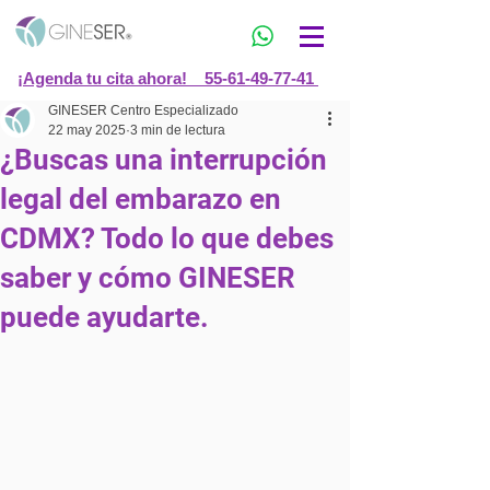
¡Agenda tu cita ahora! 55-61-49-77-41
GINESER Centro Especializado
22 may 2025
3 min de lectura
¿Buscas una interrupción
legal del embarazo en
CDMX? Todo lo que debes
saber y cómo GINESER
puede ayudarte.