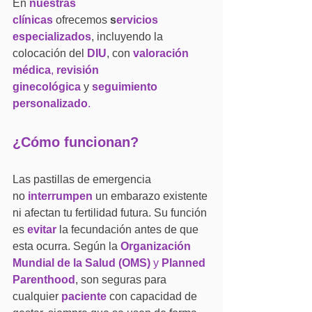
En 
nuestras 
clínicas
 ofrecemos 
s
ervicios 
especializados
, incluyendo la 
colocación del 
DIU
, con 
valoración 
médica
, 
revisión 
ginecológica
 y 
seguimiento 
personalizado
.
¿Cómo funcionan?
Las pastillas de emergencia 
no 
interrumpen
 un embarazo existente 
ni afectan tu fertilidad futura. Su función 
es 
evitar
 la fecundación antes de que 
esta ocurra. Según la 
Organización 
Mundial de la Salud (OMS)
 y 
Planned 
Parenthood
, son seguras para 
cualquier 
paciente
 con capacidad de 