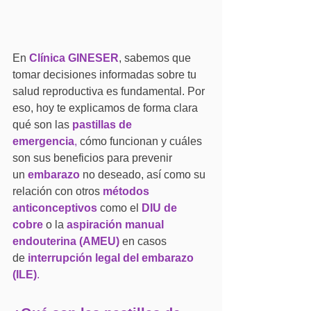
En 
Clínica GINESER
, sabemos que 
tomar decisiones informadas sobre tu 
salud reproductiva es fundamental. Por 
eso, hoy te explicamos de forma clara 
qué son las
pastillas de 
emergencia
,
 cómo funcionan y cuáles 
son sus beneficios para prevenir 
un 
embarazo
 no deseado, así como su 
relación con otros 
métodos 
anticonceptivos
 como el 
DIU de 
cobre
 o la 
aspiración manual 
endouterina (AMEU)
 en casos 
de 
interrupción
legal del embarazo 
(ILE)
.