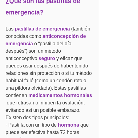
¿Qué son las pastillas de 
emergencia?
Las
pastillas de emergencia
 (también 
conocidas como 
anticoncepción de 
emergencia
 o “pastilla del día 
después”) son un método 
anticonceptivo 
seguro
 y eficaz que 
puedes usar después de haber tenido 
relaciones sin protección o si tu método 
habitual falló (como un condón roto o 
una píldora olvidada). Estas pastillas 
contienen 
medicamentos
hormonales
 que retrasan o inhiben la ovulación, 
evitando así un posible embarazo.
Existen dos tipos principales:
· Pastilla con un tipo de 
hormona
 que 
puede ser efectiva hasta 72 horas 