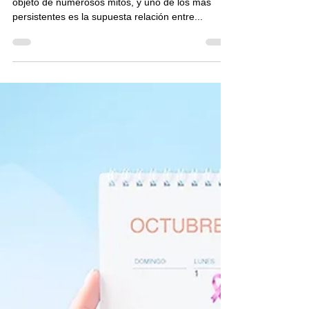
¿Hay alguna consecuencia entre
una ILE y el cáncer de mama?
La Interrupción Legal del Embarazo (ILE) ha sido
objeto de numerosos mitos, y uno de los más
persistentes es la supuesta relación entre...