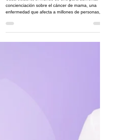
GINESER Centro Especializado
11 oct 2024
2 min de lectura
Octubre mes del cáncer de
mama
Cada octubre, el mundo se une para aumentar la
concienciación sobre el cáncer de mama, una
enfermedad que afecta a millones de personas,...