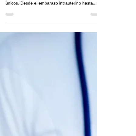
El embarazo puede presentarse en diversas
formas, cada una con características y desafíos
únicos. Desde el embarazo intrauterino hasta...