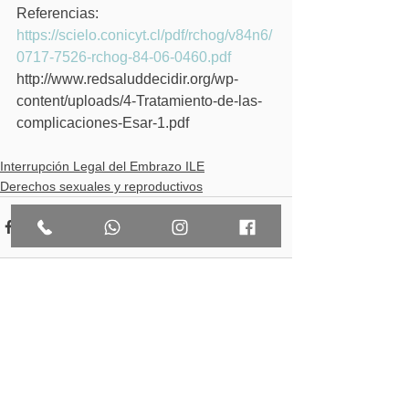
Referencias:
https://scielo.conicyt.cl/pdf/rchog/v84n6/
0717-7526-rchog-84-06-0460.pdf
http://www.redsaluddecidir.org/wp-
content/uploads/4-Tratamiento-de-las-
complicaciones-Esar-1.pdf
Interrupción Legal del Embrazo ILE
Derechos sexuales y reproductivos
Ver todo
Entradas recientes