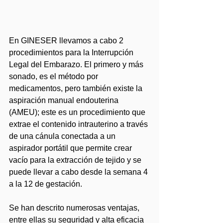
En GINESER llevamos a cabo 2 
procedimientos para la Interrupción 
Legal del Embarazo. El primero y más 
sonado, es el método por 
medicamentos, pero también existe la 
aspiración manual endouterina 
(AMEU); este es un procedimiento que 
extrae el contenido intrauterino a través 
de una cánula conectada a un 
aspirador portátil que permite crear 
vacío para la extracción de tejido y se 
puede llevar a cabo desde la semana 4 
a la 12 de gestación. 
Se han descrito numerosas ventajas, 
entre ellas su seguridad y alta eficacia 