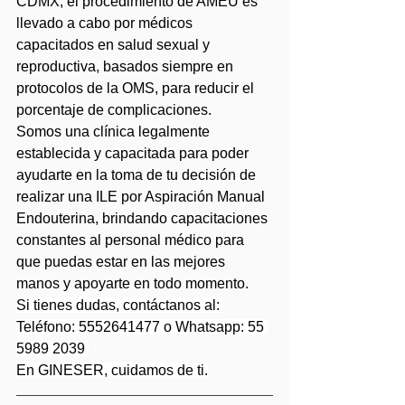
CDMX, el procedimiento de AMEU es 
llevado a cabo por médicos 
capacitados en salud sexual y 
reproductiva, basados siempre en 
protocolos de la OMS, para reducir el 
porcentaje de complicaciones.
Somos una clínica legalmente 
establecida y capacitada para poder 
ayudarte en la toma de tu decisión de 
realizar una ILE por Aspiración Manual 
Endouterina, brindando capacitaciones 
constantes al personal médico para 
que puedas estar en las mejores 
manos y apoyarte en todo momento.
Si tienes dudas, contáctanos al: 
Teléfono: 5552641477 o Whatsapp: 55 
5989 2039 
En GINESER, cuidamos de ti.