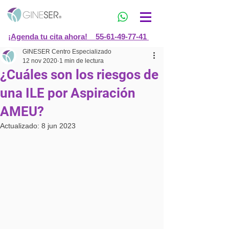
¡Agenda tu cita ahora! 55-61-49-77-41
GINESER Centro Especializado
12 nov 2020
1 min de lectura
¿Cuáles son los riesgos de
una ILE por Aspiración
AMEU?
Actualizado:
8 jun 2023