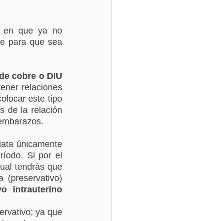
 en que ya no 
e para que sea 
de cobre o DIU 
ener relaciones 
locar este tipo 
de la relación 
 embarazos.
iata únicamente 
íodo. Si por el 
ual tendrás que 
(preservativo) 
vo intrauterino 
rvativo; ya que 