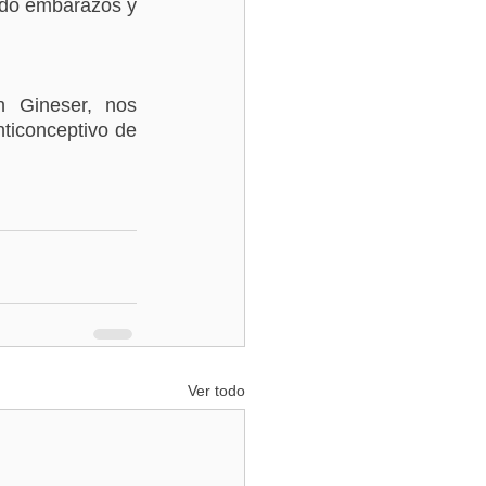
do embarazos y 
 Gineser, nos 
ticonceptivo de 
Ver todo