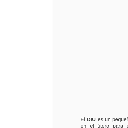
El 
DIU
 es un pequeñ
en el útero para 