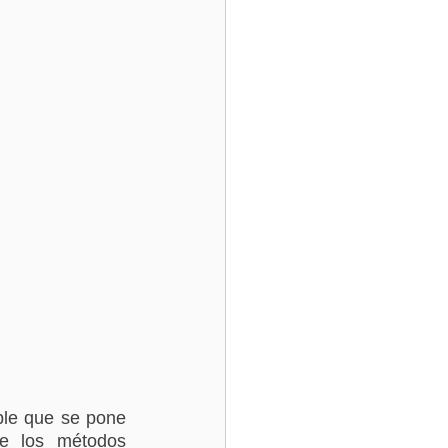
ble que se pone 
e los métodos 