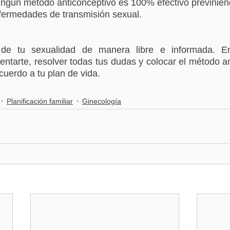
ingún método anticonceptivo es 100% efectivo previnien
fermedades de transmisión sexual. 
 de tu sexualidad de manera libre e informada. En
ntarte, resolver todas tus dudas y colocar el método an
cuerdo a tu plan de vida.
Planificación familiar
Ginecología