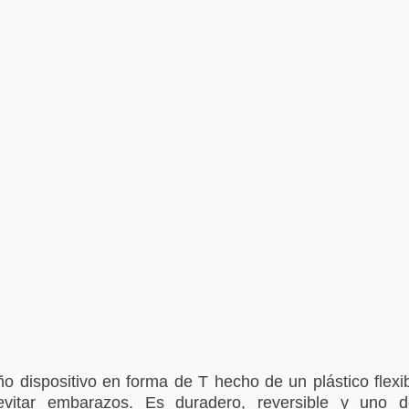
o dispositivo en forma de T hecho de un plástico flexi
evitar embarazos. Es duradero, reversible y uno d