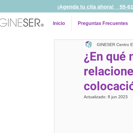
¡Agenda tu cita ahora! 55-6
Inicio
Preguntas Frecuentes
GINESER Centro Es
¿En qué 
relacion
colocaci
Actualizado:
8 jun 2023