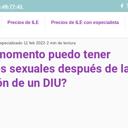
1-49-77-41
Precios de ILE
Precios de ILE con especialista
pecializado
11 feb 2022
2 min de lectura
momento puedo tener
es sexuales después de l
ón de un DIU?