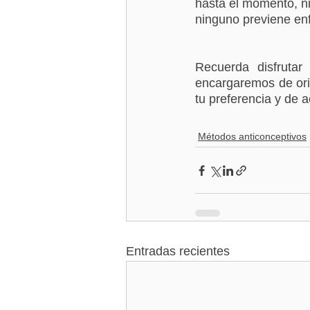
hasta el momento, n
ninguno previene en
Recuerda disfrutar
encargaremos de orie
tu preferencia y de a
Métodos anticonceptivos
Entradas recientes