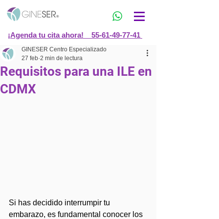
¡Agenda tu cita ahora! 55-61-49-77-41
GINESER Centro Especializado
27 feb
2 min de lectura
Requisitos para una ILE en
CDMX
Si has decidido interrumpir tu 
embarazo, es fundamental conocer los 