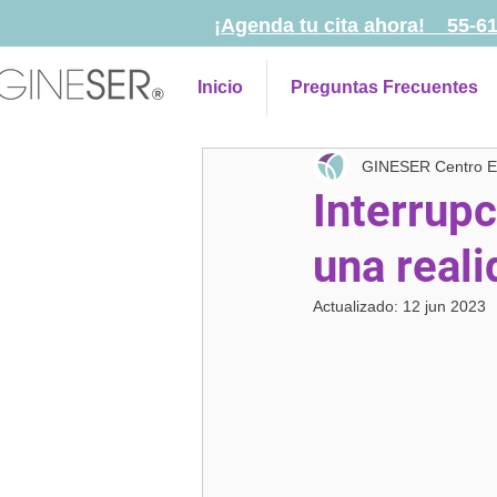
¡Agenda tu cita ahora! 55-6
Inicio
Preguntas Frecuentes
GINESER Centro Es
Interrup
una real
Actualizado:
12 jun 2023