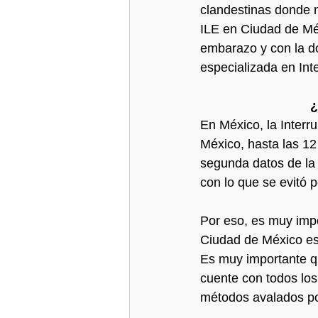
clandestinas donde n
ILE en Ciudad de Mé
embarazo y con la do
especializada en Int
¿
En México, la Interr
México, hasta las 12
segunda datos de la 
con lo que se evitó 
Por eso, es muy impo
Ciudad de México es
Es muy importante qu
cuente con todos los
métodos avalados por