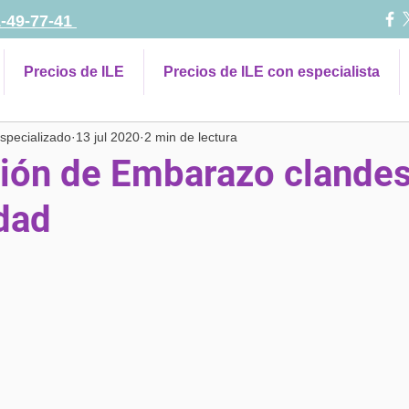
1-49-77-41
Precios de ILE
Precios de ILE con especialista
pecializado
13 jul 2020
2 min de lectura
ción de Embarazo clandes
idad