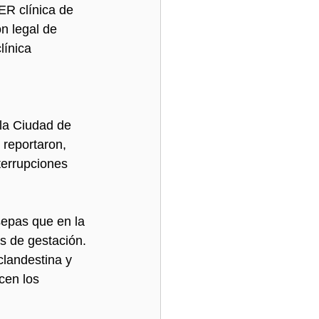
ER clínica de 
n legal de 
ínica  
la Ciudad de 
reportaron, 
terrupciones 
epas que en la 
s de gestación. 
landestina y 
cen los 