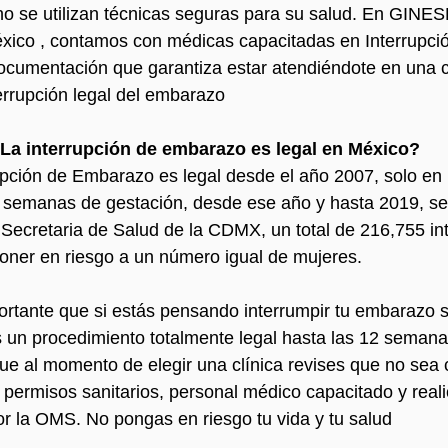
o se utilizan técnicas seguras para su salud. En GINES
xico , contamos con médicas capacitadas en Interrupció
cumentación que garantiza estar atendiéndote en una cl
errupción legal del embarazo
La interrupción de embarazo es legal en México?
upción de Embarazo es legal desde el año 2007, solo en 
 semanas de gestación, desde ese año y hasta 2019, se 
Secretaria de Salud de la CDMX, un total de 216,755 in
poner en riesgo a un número igual de mujeres. 
rtante que si estás pensando interrumpir tu embarazo s
 un procedimiento totalmente legal hasta las 12 semana
e al momento de elegir una clínica revises que no sea c
 permisos sanitarios, personal médico capacitado y reali
 la OMS. No pongas en riesgo tu vida y tu salud 