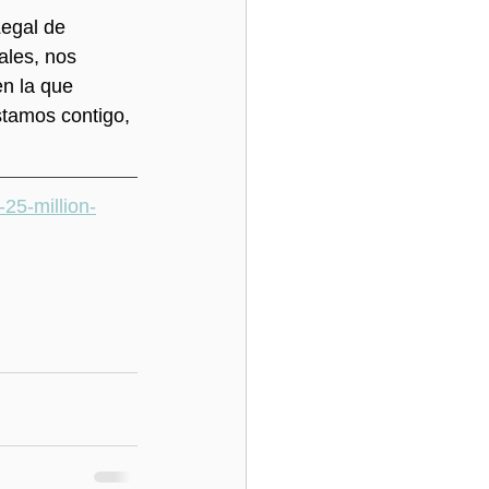
egal de 
ales, nos 
n la que 
tamos contigo, 
25-million-