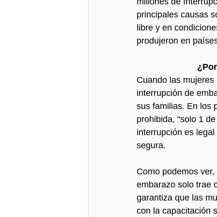
millones de Interrup
principales causas s
libre y en condicion
produjeron en países
¿Por
Cuando las mujeres 
interrupción de emba
sus familias. En los
prohibida, “solo 1 de
interrupción es lega
segura.
Como podemos ver, se
embarazo solo trae c
garantiza que las mu
con la capacitación 