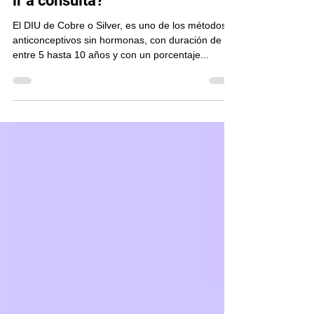
más cólicos de lo normal ¿debo
ir a consulta?
El DIU de Cobre o Silver, es uno de los métodos
anticonceptivos sin hormonas, con duración de
entre 5 hasta 10 años y con un porcentaje...