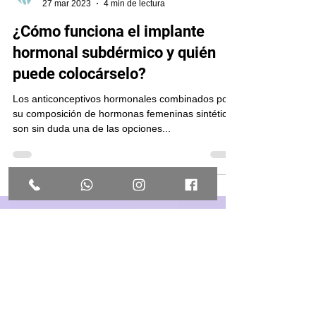
GINESER Centro Especializado
27 mar 2023
4 min de lectura
¿Cómo funciona el implante
hormonal subdérmico y quién
puede colocárselo?
Los anticonceptivos hormonales combinados por
su composición de hormonas femeninas sintéticas
son sin duda una de las opciones...